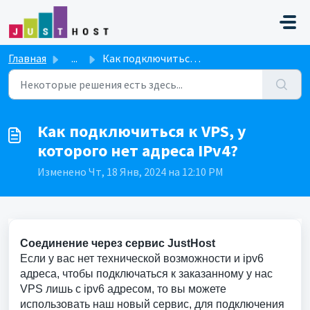
Переход к главному содержимому
Главная
...
Как подключиться к VPS, у которого нет адреса IPv4?
Как подключиться к VPS, у
которого нет адреса IPv4?
Изменено Чт, 18 Янв, 2024 на 12:10 PM
Соединение через сервис JustHost
Если у вас нет технической возможности и ipv6
адреса, чтобы подключаться к заказанному у нас
VPS лишь с ipv6 адресом, то вы можете
использовать наш новый сервис, для подключения