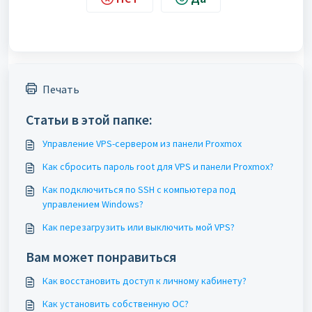
Печать
Статьи в этой папке:
Управление VPS-сервером из панели Proxmox
Как сбросить пароль root для VPS и панели Proxmox?
Как подключиться по SSH с компьютера под
управлением Windows?
Как перезагрузить или выключить мой VPS?
Вам может понравиться
Как восстановить доступ к личному кабинету?
Как установить собственную ОС?