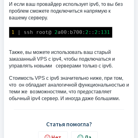
И если ваш провайдер использует ipv6, то вы без
проблем сможете подключиться напрямую к
вашему серверу.
1
| ssh root@
2
a00:b700:
2
::
2
:
131
Также, вы можете использовать ваш старый
заказанный VPS с ipv4, чтобы подключаться и
управлять новыми серверами только с ipv6.
Стоимость VPS c ipv6 значительно ниже, при том,
что он обладает аналогичной функциональностью и
теми же возможностями, что предоставляет
обычный ipv4 сервер. И иногда даже большими.
Статья помогла?
Нет
Да