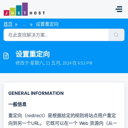
跳过至主要内容
首页
...
设置重定向
设置重定向
修改于 星期六, 11 五月, 2024 在 6:52 PM
GENERAL INFORMATION
一般信息
重定向（redirect）是根据给定的规则将站点用户重定
向到另一个URL。 它既可以在一个 Web 资源内（从一