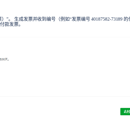
。 生成发票并收到编号（例如“发票编号 40187582-73189 的
到付款发票。