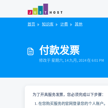
跳过至主要内容
首页
知识库
计费
其他
付款发票
修改于 星期六, 14 九月, 2024 在 6:01 PM
为了开具服务发票，您必须完成以下步骤：
在您购买服务的官网登录您的个人账户。