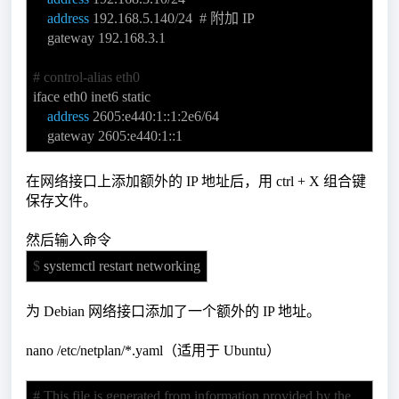
address
192.168.5.140/24 # 附加 IP
gateway 192.168.3.1
# control-alias eth0
iface eth0 inet6 static
address
2605:e440:1::1:2e6/64
gateway 2605:e440:1::1
在网络接口上添加额外的 IP 地址后，用 ctrl + X 组合键
保存文件。
然后输入命令
$
systemctl restart networking
为 Debian 网络接口添加了一个额外的 IP 地址。
nano /etc/netplan/*.yaml（适用于 Ubuntu）
# This file is generated from information provided by the