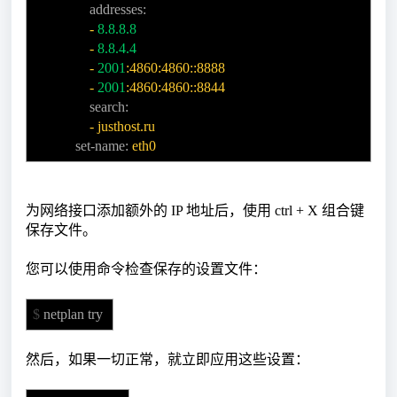
addresses:
-
8.8.8.8
-
8.8.4.4
-
2001
:4860:4860::8888
-
2001
:4860:4860::8844
search:
-
justhost.ru
set-name:
eth0
为网络接口添加额外的 IP 地址后，使用 ctrl + X 组合键
保存文件。
您可以使用命令检查保存的设置文件：
$
netplan try
然后，如果一切正常，就立即应用这些设置：