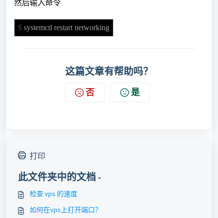
然后输入命令
$
systemctl restart networking
这篇文章有帮助吗？
否
是
打印
此文件夹中的文档 -
检查 vps 的速度
如何在vps上打开端口？