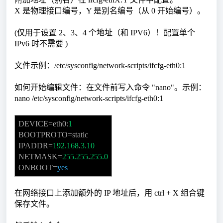
X 是物理接口编号，Y 是别名编号（从 0 开始编号）。
(仅用于设置 2、3、4 个地址（和 IPV6）！配置单个
IPv6 时不需要 )
文件示例：/etc/sysconfig/network-scripts/ifcfg-eth0:1
如何开始编辑文件：在文件前写入命令 "nano"。示例：
nano /etc/sysconfig/network-scripts/ifcfg-eth0:1
DEVICE=eth0:
1
BOOTPROTO=static
IPADDR=
192.168
.
3.10
NETMASK=
255.255
.
255.0
ONBOOT=
yes
在网络接口上添加额外的 IP 地址后，用 ctrl + X 组合键
保存文件。