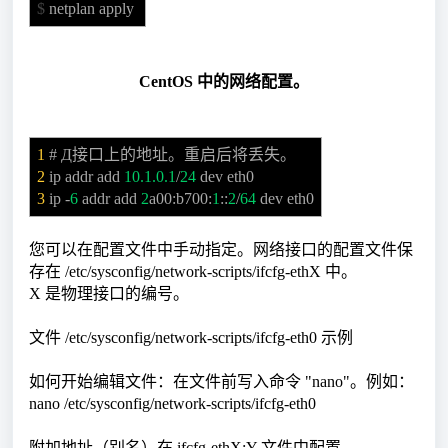
$
netplan apply
CentOS 中的网络配置。
1
# Д接口上的地址。重启后将丢失。
2
ip addr add
10.1.0.1
/
24
dev eth0
3
ip -
6
addr add
2
a00:b700:
1
::
2
/
64
dev eth0
您可以在配置文件中手动指定。网络接口的配置文件保
存在 /etc/sysconfig/network-scripts/ifcfg-ethX 中。
X 是物理接口的编号。
文件 /etc/sysconfig/network-scripts/ifcfg-eth0 示例
如何开始编辑文件：在文件前写入命令 "nano"。例如：
nano /etc/sysconfig/network-scripts/ifcfg-eth0
附加地址（别名）在 ifcfg-ethX:Y 文件中配置。