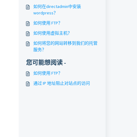
如何在directadmin中安装
wordpress？
如何使用 FTP？
如何使用虚拟主机？
如何将您的网站转移到我们的托管
服务？
您可能想阅读 -
如何使用 FTP？
通过 IP 地址阻止对站点的访问