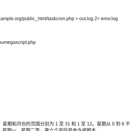
ample.org/public_html/taskcron.php > out.log 2> error.log
/youmegascript.php
，星期和月份的范围分别为 1 至 31 和 1 至 12。星期从 0 到 6 不
日、星期一、星期二等。第六个字段是命令或脚本。