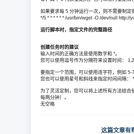
如果要求每 5 分钟运行一次，则不需要制
*/5 * * * * * * /usr/bin/wget -O /dev/null htt
运行脚本时，指定文件的完整路径
创建任务时的建议
输入时间的正确方法是使用数字和 *。
您可以使用逗号作为分隔符来设置时间： 1,2,3
要指定一个范围，可以使用连字符，例如 5-7（
您也可以使用星号和斜线来指定时间间隔： *
为了灵活定制，您可以将上述所有方法结合使用： 1,5,
每两分钟）。
无空格
这篇文章有