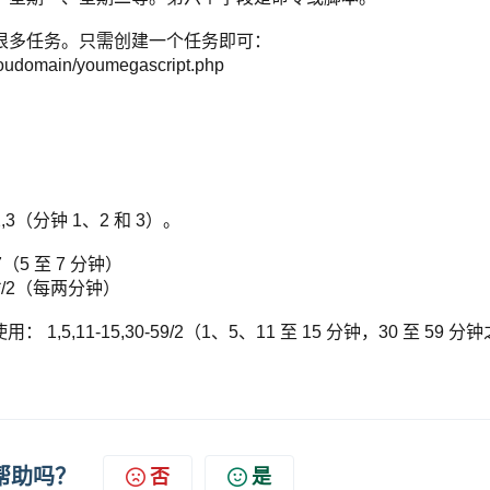
定很多任务。只需创建一个任务即可：
p://youdomain/youmegascript.php
（分钟 1、2 和 3）。
5 至 7 分钟）
/2（每两分钟）
11-15,30-59/2（1、5、11 至 15 分钟，30 至 59 分
帮助吗？
否
是