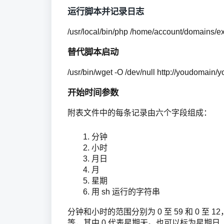
运行脚本并记录日志
/usr/local/bin/php /home/account/domains/ex
替代脚本启动
/usr/bin/wget -O /dev/null http://youdomain
开始时间参数
附表文件中的每条记录由六个字段组成：
分钟
小时
月日
月
星期
用 sh 运行的字符串
分钟和小时的范围分别为 0 至 59 和 0 至 12
等，其中 0 代表星期天。也可以标为星期