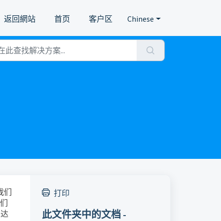
返回網站
首页
客户区
Chinese
我们
打印
我们
此文件夹中的文档 -
中达