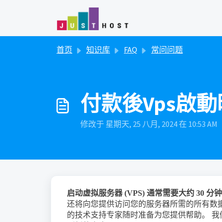
跳过至主要内容
首页
知识库
FAQ
常问问题
付款後Vps啟
修改于 星期天, 25 八月, 2024 在 10:53 AM
启动虚拟服务器 (VPS) 通常需要大约 30 分钟
还将向您提供访问您的服务器所需的所有数据
的技术支持专家随时准备为您提供帮助。 我