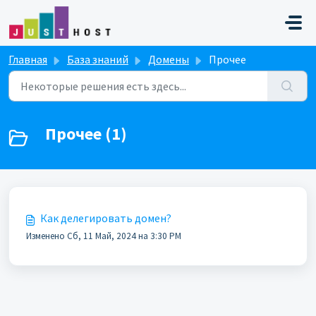
Переход к главному содержимому
Главная
База знаний
Домены
Прочее
Прочее (1)
Как делегировать домен?
Изменено Сб, 11 Май, 2024 на 3:30 PM