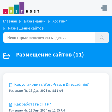
Переход к главному содержимому
Главная
База знаний
Хостинг
Размещение сайтов
Размещение сайтов (11)
Как установить WordPress в Directadmin?
Изменено Пт, 15 Дек, 2023 на 8:11 AM
Как работать с FTP?
Изменено Чт, 18 Янв, 2024 на 11:55 AM