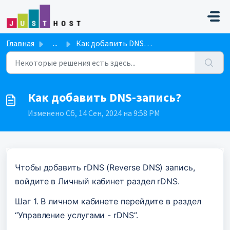
Переход к главному содержимому
Главная
...
Как добавить DNS-запись?
Как добавить DNS-запись?
Изменено Сб, 14 Сен, 2024 на 9:58 PM
Чтобы добавить rDNS (Reverse DNS) запись, 
войдите в Личный кабинет раздел rDNS.
Шаг 1. В личном кабинете перейдите в раздел 
“Управление услугами - rDNS”. 