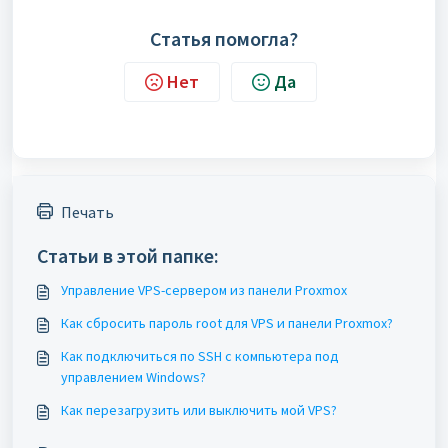
Статья помогла?
Нет
Да
Печать
Статьи в этой папке:
Управление VPS-сервером из панели Proxmox
Как сбросить пароль root для VPS и панели Proxmox?
Как подключиться по SSH с компьютера под
управлением Windows?
Как перезагрузить или выключить мой VPS?