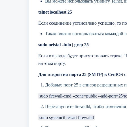
Вы можете использовать утилиту Telnet, 
telnet localhost 25
Если соединение установлено успешно, то по
Также можно воспользоваться командой ne
sudo netstat -tuln | grep 25
Если в выводе будет присутствовать строка "
на этом порту.
Для открытия порта 25 (SMTP) в CentOS с
Добавьте порт 25 в список разрешенных п
sudo firewall-cmd --zone=public --add-port=25/t
Перезапустите firewalld, чтобы изменения
sudo systemctl restart firewalld