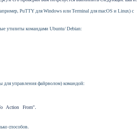
пример, PuTTY для Windows или Terminal для macOS и Linux) с 
ые утилиты командами Ubuntu/ Debian:
ты для управления файрволом) командой:
  Action   From".
ько способов.