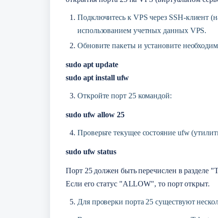
Подключитесь к VPS через SSH-клиент (на
использованием учетных данных VPS.
Обновите пакеты и установите необходим
sudo apt update
sudo apt install ufw
Откройте порт 25 командой:
sudo ufw allow 25
Проверьте текущее состояние ufw (утили
sudo ufw status
Порт 25 должен быть перечислен в разделе "To 
Если его статус "ALLOW", то порт открыт.
Для проверки порта 25 существуют нескол