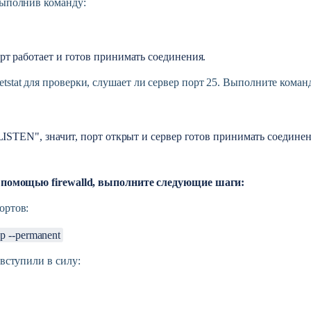
выполнив команду:
рт работает и готов принимать соединения.
tstat для проверки, слушает ли сервер порт 25. Выполните коман
LISTEN", значит, порт открыт и сервер готов принимать соединен
 помощью firewalld, выполните следующие шаги:
ортов:
cp --permanent
 вступили в силу: